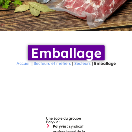
Emballage
Accueil
|
Secteurs et métiers
|
Secteurs
|
Emballage
Une école du groupe
Polyvia :
Polyvia
: syndicat
professionnel de la