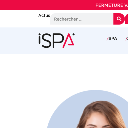
FERMETURE VAC
Actus
ISPA