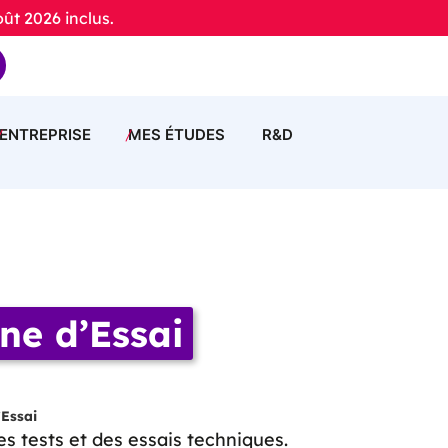
t 2026 inclus.
ENTREPRISE
MES ÉTUDES
R&D
ne d’Essai
’Essai
des tests et des essais techniques.