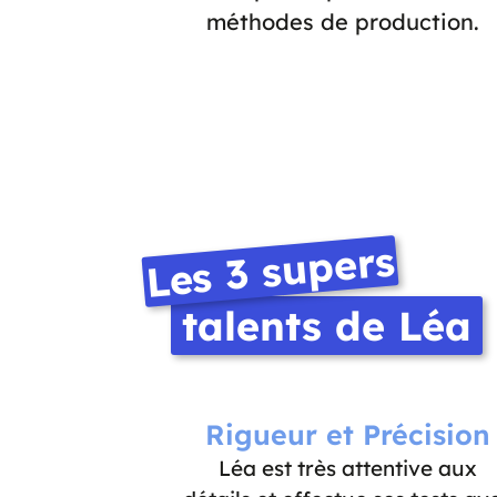
méthodes de production.
Les 3 supers
talents de Léa
Rigueur et Précision
Léa est très attentive aux