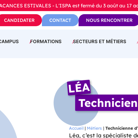
ANCES ESTIVALES - L'ISPA est fermé du 3 août au 17 aoû
CANDIDATER
CONTACT
NOUS RENCONTRER
CAMPUS
FORMATIONS
SECTEURS ET MÉTIERS
LÉA
Technicien
Accueil
|
Métiers
|
Technicienne d
Léa, c’est la spécialiste 