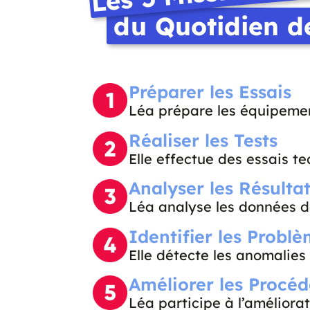
du Quotidien d
Préparer les Essais
Léa prépare les équipement
Réaliser les Tests
Elle effectue des essais te
Analyser les Résulta
Léa analyse les données de
Identifier les Probl
Elle détecte les anomalies 
Améliorer les Procéd
Léa participe à l’améliora