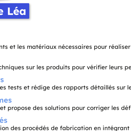
e Léa
s et les matériaux nécessaires pour réaliser l
chniques sur les produits pour vérifier leurs 
ts
s tests et rédige des rapports détaillés sur 
èmes
et propose des solutions pour corriger les défa
és
tion des procédés de fabrication en intégrant 