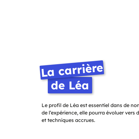
La carrière
de Léa
Le profil de Léa est essentiel dans de no
de l’expérience, elle pourra évoluer vers
et techniques accrues.