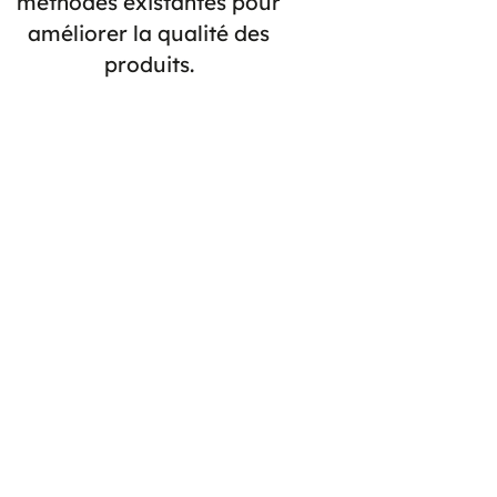
méthodes existantes pour
améliorer la qualité des
produits.