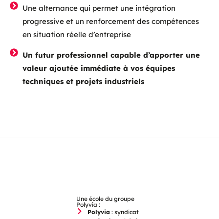
Une alternance qui permet une intégration
progressive et un renforcement des compétences
en situation réelle d’entreprise
Un futur professionnel capable d’apporter une
valeur ajoutée immédiate à vos équipes
techniques et projets industriels
Une école du groupe
Polyvia :
Polyvia
: syndicat