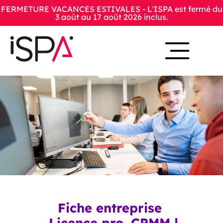
FERMETURE VACANCES ESTIVALES - L'ISPA est fermé du
3 août au 17 août 2026 inclus.
Fiche entreprise
Licence pro. CPMM |